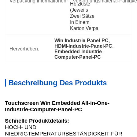
Verpackung Informationen:
Versorgungsmaterial-Fähigkei
Holzkiste 
(jeweils 
Zwei Sätze 
In Einem 
Karton Verpa
Win-Industrie-Panel-PC
, 
HDMI-Industrie-Panel-PC
, 
Hervorheben:
Embedded-Industrie-
Computer-Panel-PC
Beschreibung Des Produkts
Touchscreen Win Embedded All-in-One-
Industrie-Computer-Panel-PC
Schnelle Produktdetails:
HOCH- UND
NIEDRIGTEMPERATURBESTÄNDIGKEIT FÜR