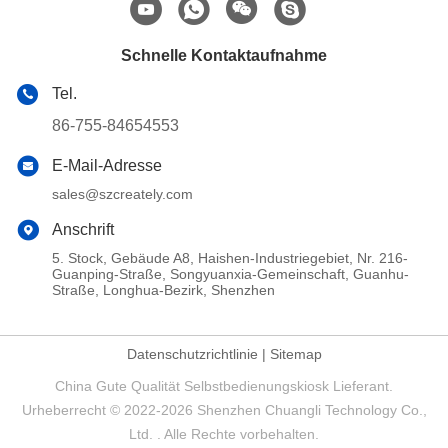
Schnelle Kontaktaufnahme
Tel.
86-755-84654553
E-Mail-Adresse
sales@szcreately.com
Anschrift
5. Stock, Gebäude A8, Haishen-Industriegebiet, Nr. 216-
Guanping-Straße, Songyuanxia-Gemeinschaft, Guanhu-
Straße, Longhua-Bezirk, Shenzhen
Datenschutzrichtlinie
|
Sitemap
China Gute Qualität Selbstbedienungskiosk Lieferant.
Urheberrecht © 2022-2026 Shenzhen Chuangli Technology Co.,
Ltd. . Alle Rechte vorbehalten.