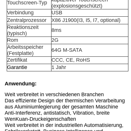
Touchscreen-Typ
(explosionsgeschützt)
Verbindung
USB
Zentralprozessor
X86 J1900
(I3, I5, I7, optional)
Reaktionszeit
8ms
(typisch)
Rom
2G
Arbeitsspeicher
64G M-SATA
(Festplatte)
Zertifikat
CCC, CE, RoHS
Garantie
1 Jahr
Anwendung:
Weit verbreitet in verschiedenen Branchen
Das effiziente Design der thermischen Verarbeitung
aus Aluminiumlegierung der gesamten Maschine
Anti-Interferenz, antistatisch, Vibration, breite
WenKuan-Druckeigenschaften
Weit verbreitet in der industriellen Automatisierung,