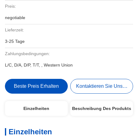
Preis:
negotiable
Lieferzeit:
3-25 Tage
Zahlungsbedingungen:
L/C, D/A, D/P, T/T, , Western Union
Beste Preis Erhalten
Kontaktieren Sie Uns Jetzt
Einzelheiten
Beschreibung Des Produkts
Einzelheiten