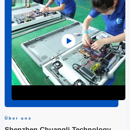
Über uns
Shenzhen Chuangli Technology