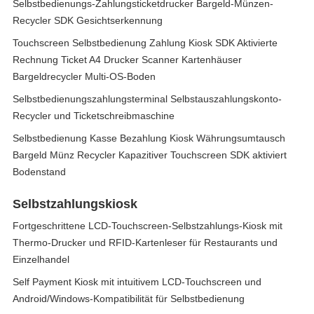
Selbstbedienungs-Zahlungsticketdrucker Bargeld-Münzen-
Recycler SDK Gesichtserkennung
Touchscreen Selbstbedienung Zahlung Kiosk SDK Aktivierte
Rechnung Ticket A4 Drucker Scanner Kartenhäuser
Bargeldrecycler Multi-OS-Boden
Selbstbedienungszahlungsterminal Selbstauszahlungskonto-
Recycler und Ticketschreibmaschine
Selbstbedienung Kasse Bezahlung Kiosk Währungsumtausch
Bargeld Münz Recycler Kapazitiver Touchscreen SDK aktiviert
Bodenstand
Selbstzahlungskiosk
Fortgeschrittene LCD-Touchscreen-Selbstzahlungs-Kiosk mit
Thermo-Drucker und RFID-Kartenleser für Restaurants und
Einzelhandel
Self Payment Kiosk mit intuitivem LCD-Touchscreen und
Android/Windows-Kompatibilität für Selbstbedienung