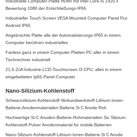
Industrielle Computer-Platte HDMI mit Intel Core I5 1920 x
Bewertung 1080 der Entschließungs-IP65
Industrieller Touch Screen VESA Mounted Computer Panel Pcs
Android IP65
Angebrachte Platte alle der Automatisierungs-IP65 in einem
Computer berühren industrielles
Fanless ganz in einem Computer-Platten-PC aller in einem
Tischrechner industriell
21,5-Zoll-Industrie-LCD-Touchscreen I3-CPU, alles in einem
eingebetteten Ip65-Panel-Computer
Nano-Silizium-Kohlenstoff
Schwarzsilizium-Kohlenstoff-Verbundwerkstoff-Lithium-Ionen-
Batterie-Anodenmaterialien Batterie Si C Anode Roh
Hochwertige Si-C Anoden-Batterie-Rohmaterialien Sic Silizium-
Kohlenstoff-Pulver Anodenmaterial für mobile Batterien
Nano-Silizium-Kohlenstoff-Lithium-Ionen-Batterie Si C Anode