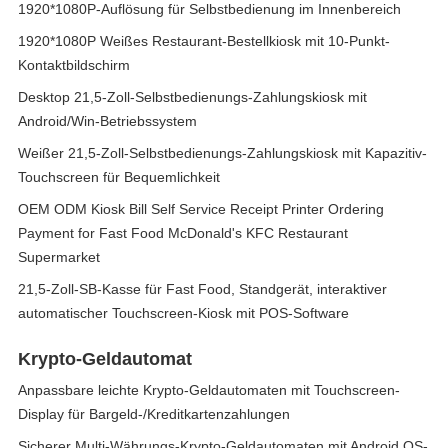
1920*1080P-Auflösung für Selbstbedienung im Innenbereich
1920*1080P Weißes Restaurant-Bestellkiosk mit 10-Punkt-
Kontaktbildschirm
Desktop 21,5-Zoll-Selbstbedienungs-Zahlungskiosk mit
Android/Win-Betriebssystem
Weißer 21,5-Zoll-Selbstbedienungs-Zahlungskiosk mit Kapazitiv-
Touchscreen für Bequemlichkeit
OEM ODM Kiosk Bill Self Service Receipt Printer Ordering
Payment for Fast Food McDonald's KFC Restaurant
Supermarket
21,5-Zoll-SB-Kasse für Fast Food, Standgerät, interaktiver
automatischer Touchscreen-Kiosk mit POS-Software
Krypto-Geldautomat
Anpassbare leichte Krypto-Geldautomaten mit Touchscreen-
Display für Bargeld-/Kreditkartenzahlungen
Sicherer Multi-Währungs-Krypto-Geldautomaten mit Android OS-