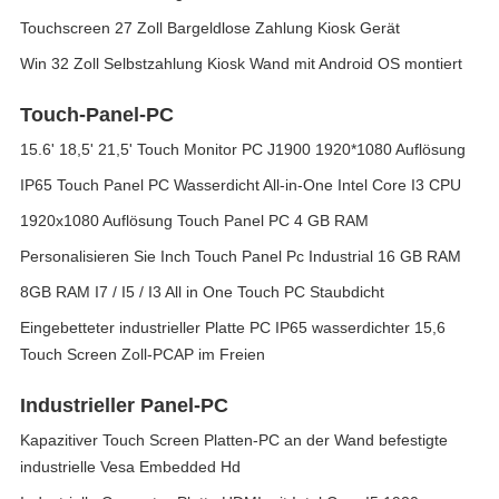
Touchscreen 27 Zoll Bargeldlose Zahlung Kiosk Gerät
Win 32 Zoll Selbstzahlung Kiosk Wand mit Android OS montiert
Touch-Panel-PC
15.6' 18,5' 21,5' Touch Monitor PC J1900 1920*1080 Auflösung
IP65 Touch Panel PC Wasserdicht All-in-One Intel Core I3 CPU
1920x1080 Auflösung Touch Panel PC 4 GB RAM
Personalisieren Sie Inch Touch Panel Pc Industrial 16 GB RAM
8GB RAM I7 / I5 / I3 All in One Touch PC Staubdicht
Eingebetteter industrieller Platte PC IP65 wasserdichter 15,6
Touch Screen Zoll-PCAP im Freien
Industrieller Panel-PC
Kapazitiver Touch Screen Platten-PC an der Wand befestigte
industrielle Vesa Embedded Hd