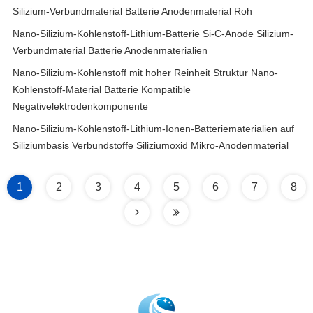
Silizium-Verbundmaterial Batterie Anodenmaterial Roh
Nano-Silizium-Kohlenstoff-Lithium-Batterie Si-C-Anode Silizium-
Verbundmaterial Batterie Anodenmaterialien
Nano-Silizium-Kohlenstoff mit hoher Reinheit Struktur Nano-
Kohlenstoff-Material Batterie Kompatible
Negativelektrodenkomponente
Nano-Silizium-Kohlenstoff-Lithium-Ionen-Batteriematerialien auf
Siliziumbasis Verbundstoffe Siliziumoxid Mikro-Anodenmaterial
1
2
3
4
5
6
7
8