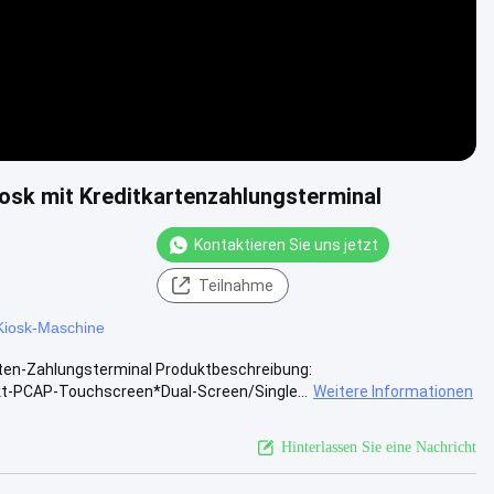
osk mit Kreditkartenzahlungsterminal
Kontaktieren Sie uns jetzt
Teilnahme
Kiosk-Maschine
arten-Zahlungsterminal Produktbeschreibung:
-PCAP-Touchscreen*Dual-Screen/Single...
Weitere Informationen
Hinterlassen Sie eine Nachricht