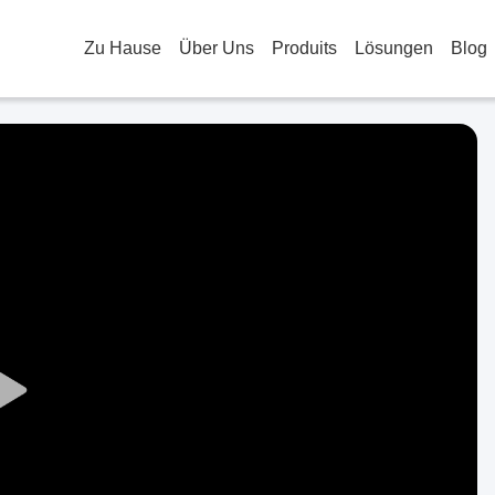
Zu Hause
Über Uns
Produits
Lösungen
Blog
Play
Video