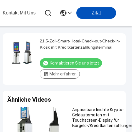
Kontakt Mit Uns
Zitat
21,5-Zoll-Smart-Hotel-Check-out-Check-in-
Kiosk mit Kreditkartenzahlungsterminal
Kontaktieren Sie uns jetzt
Mehr erfahren
Ähnliche Videos
Anpassbare leichte Krypto-
Geldautomaten mit
Touchscreen-Display für
Bargeld-/Kreditkartenzahlunge