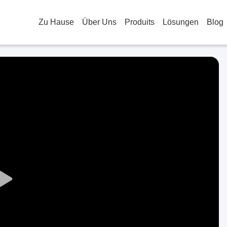
Zu Hause
Über Uns
Produits
Lösungen
Blog
Play
Video