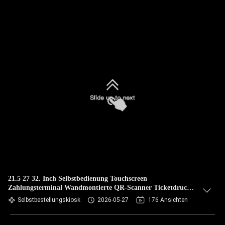
21.5 27 32. Inch Selbstbedienung Touchscreen
Zahlungsterminal Wandmontierte QR-Scanner Ticketdrucker
Bestell-Zahlung Kiosk
Selbstbestellungskiosk
2026-05-27
176 Ansichten