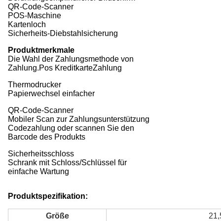
QR-Code-Scanner
POS-Maschine
Kartenloch
Sicherheits-Diebstahlsicherung
Produktmerkmale
Die Wahl der Zahlungsmethode von
Zahlung.Pos KreditkarteZahlung
Thermodrucker
Papierwechsel einfacher
QR-Code-Scanner
Mobiler Scan zur Zahlungsunterstützung
Codezahlung oder scannen Sie den
Barcode des Produkts
Sicherheitsschloss
Schrank mit Schloss/Schlüssel für
einfache Wartung
Produktspezifikation:
Größe
21,