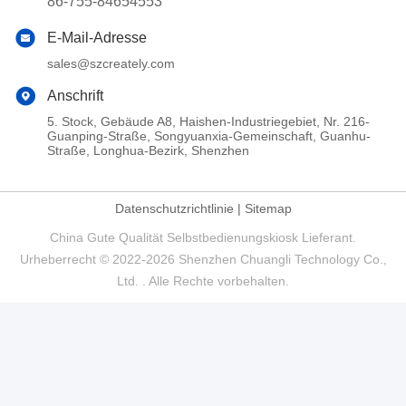
86-755-84654553
E-Mail-Adresse
sales@szcreately.com
Anschrift
5. Stock, Gebäude A8, Haishen-Industriegebiet, Nr. 216-
Guanping-Straße, Songyuanxia-Gemeinschaft, Guanhu-
Straße, Longhua-Bezirk, Shenzhen
Datenschutzrichtlinie
|
Sitemap
China Gute Qualität Selbstbedienungskiosk Lieferant.
Urheberrecht © 2022-2026 Shenzhen Chuangli Technology Co.,
Ltd. . Alle Rechte vorbehalten.