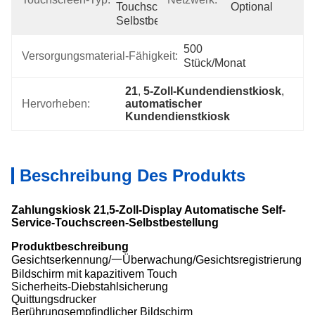
Touchscreen Zur 
Optional
Selbstbestellung
500 
Versorgungsmaterial-Fähigkeit:
Stück/Monat
21
, 
5-Zoll-Kundendienstkiosk
, 
Hervorheben:
automatischer 
Kundendienstkiosk
Beschreibung Des Produkts
Zahlungskiosk 21,5-Zoll-Display Automatische Self-
Service-Touchscreen-Selbstbestellung
Produktbeschreibung
Gesichtserkennung/一Überwachung/Gesichtsregistrierung
Bildschirm mit kapazitivem Touch
Sicherheits-Diebstahlsicherung
Quittungsdrucker
Berührungsempfindlicher Bildschirm