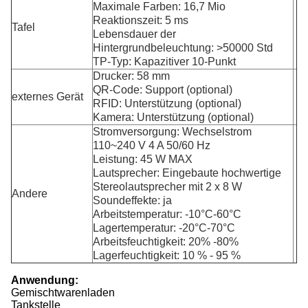
Maximale Farben: 16,7 Mio
Reaktionszeit: 5 ms
Tafel
Lebensdauer der
Hintergrundbeleuchtung: >50000 Std
TP-Typ: Kapazitiver 10-Punkt
Drucker: 58 mm
QR-Code: Support (optional)
externes Gerät
RFID: Unterstützung (optional)
Kamera: Unterstützung (optional)
Stromversorgung: Wechselstrom
110~240 V 4 A 50/60 Hz
Leistung: 45 W MAX
Lautsprecher: Eingebaute hochwertige
Stereolautsprecher mit 2 x 8 W
Andere
Soundeffekte: ja
Arbeitstemperatur: -10°C-60°C
Lagertemperatur: -20°C-70°C
Arbeitsfeuchtigkeit: 20% -80%
Lagerfeuchtigkeit: 10 % - 95 %
Anwendung:
Gemischtwarenladen
Tankstelle