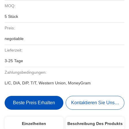
MOQ:
5 Stück
Preis:
negotiable
Lieferzeit:
3-25 Tage
Zahlungsbedingungen:
L/C, D/A, D/P, T/T, Western Union, MoneyGram
Beste Preis Erhalten
Kontaktieren Sie Uns Jetzt
Einzelheiten
Beschreibung Des Produkts