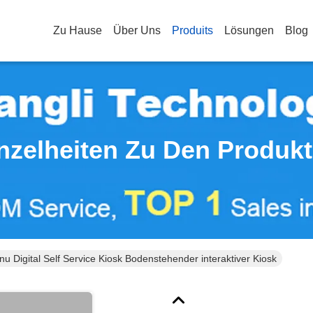
Zu Hause
Über Uns
Produits
Lösungen
Blog
nzelheiten Zu Den Produk
u Digital Self Service Kiosk Bodenstehender interaktiver Kiosk