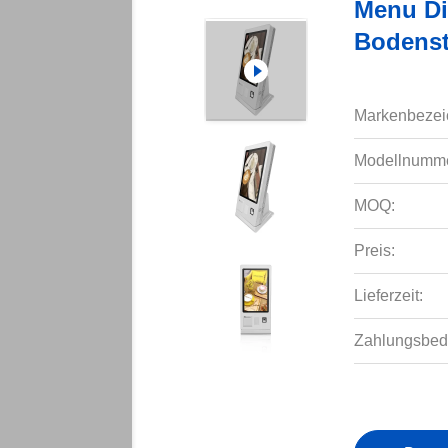
Menu Dig
Bodenst
Markenbezei
Modellnumme
MOQ:
Preis:
Lieferzeit:
Zahlungsbed