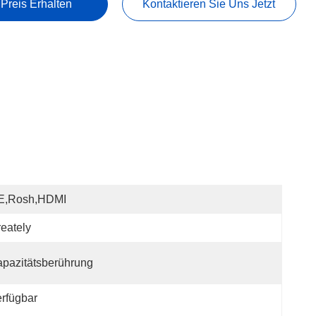
 Preis Erhalten
Kontaktieren Sie Uns Jetzt
E,Rosh,HDMI
eately
pazitätsberührung
rfügbar