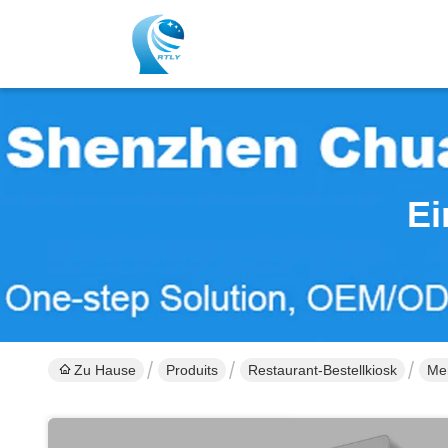
Ei
Zu Hause
Produits
Restaurant-Bestellkiosk
Men