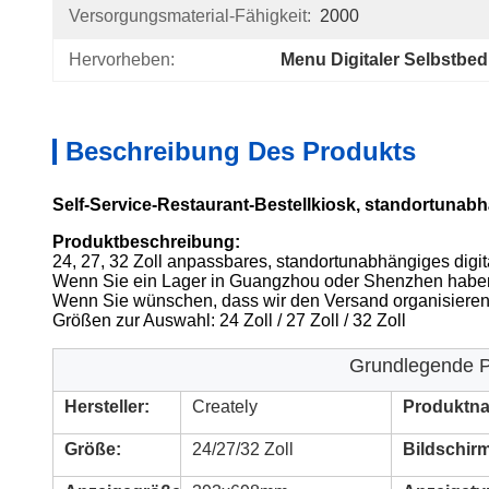
Versorgungsmaterial-Fähigkeit:
2000
Hervorheben:
Menu Digitaler Selbstbe
Beschreibung Des Produkts
Self-Service-Restaurant-Bestellkiosk, standortunab
Produktbeschreibung:
24, 27, 32 Zoll anpassbares, standortunabhängiges dig
Wenn Sie ein Lager in Guangzhou oder Shenzhen haben, 
Wenn Sie wünschen, dass wir den Versand organisieren, p
Größen zur Auswahl: 24 Zoll / 27 Zoll / 32 Zoll
Grundlegende 
Hersteller:
Creately
Produktn
Größe:
24/27/32 Zoll
Bildschir