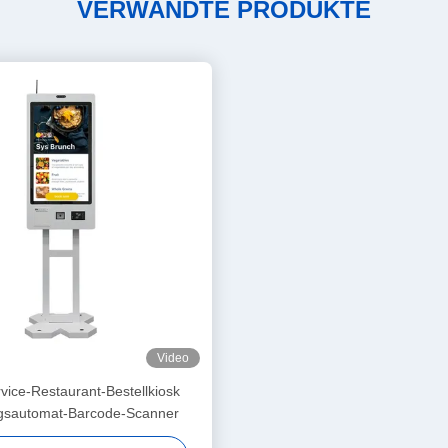
VERWANDTE PRODUKTE
Video
rvice-Restaurant-Bestellkiosk
gsautomat-Barcode-Scanner