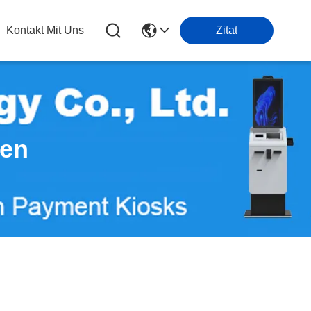
Kontakt Mit Uns
Zitat
ten