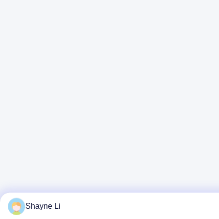
Shayne Li