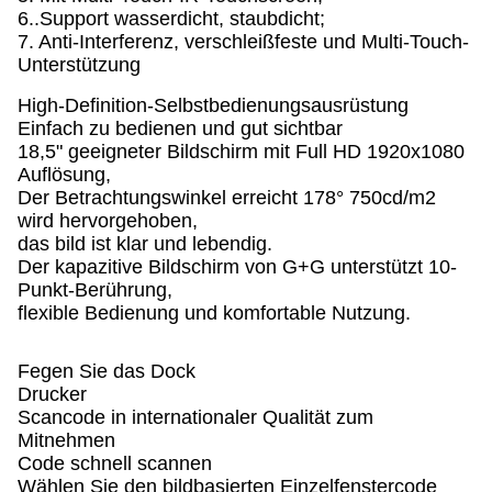
6..Support wasserdicht, staubdicht;
7. Anti-Interferenz, verschleißfeste und Multi-Touch-
Unterstützung
High-Definition-Selbstbedienungsausrüstung
Einfach zu bedienen und gut sichtbar
18,5" geeigneter Bildschirm mit Full HD 1920x1080
Auflösung,
Der Betrachtungswinkel erreicht 178° 750cd/m2
wird hervorgehoben,
das bild ist klar und lebendig.
Der kapazitive Bildschirm von G+G unterstützt 10-
Punkt-Berührung,
flexible Bedienung und komfortable Nutzung.
Fegen Sie das Dock
Drucker
Scancode in internationaler Qualität zum
Mitnehmen
Code schnell scannen
Wählen Sie den bildbasierten Einzelfenstercode