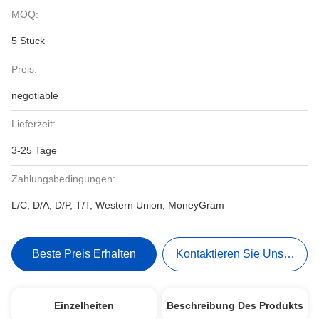
MOQ:
5 Stück
Preis:
negotiable
Lieferzeit:
3-25 Tage
Zahlungsbedingungen:
L/C, D/A, D/P, T/T, Western Union, MoneyGram
Beste Preis Erhalten
Kontaktieren Sie Uns Jetzt
Einzelheiten
Beschreibung Des Produkts