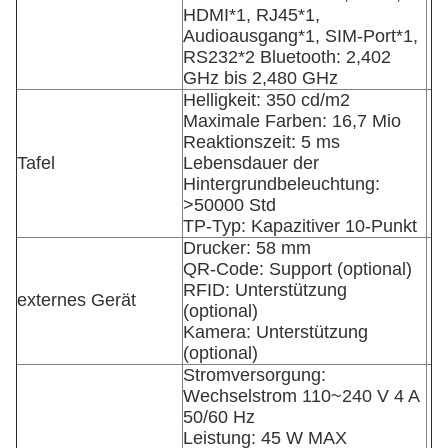
HDMI*1, RJ45*1,
Audioausgang*1, SIM-Port*1,
RS232*2 Bluetooth: 2,402
GHz bis 2,480 GHz
Helligkeit: 350 cd/m2
Maximale Farben: 16,7 Mio
Reaktionszeit: 5 ms
Tafel
Lebensdauer der
Hintergrundbeleuchtung:
>50000 Std
TP-Typ: Kapazitiver 10-Punkt
Drucker: 58 mm
QR-Code: Support (optional)
RFID: Unterstützung
externes Gerät
(optional)
Kamera: Unterstützung
(optional)
Stromversorgung:
Wechselstrom 110~240 V 4 A
50/60 Hz
Leistung: 45 W MAX