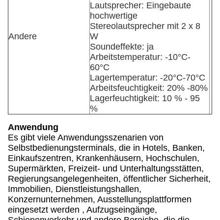
Lautsprecher: Eingebaute
hochwertige
Stereolautsprecher mit 2 x 8
Andere
W
Soundeffekte: ja
Arbeitstemperatur: -10°C-
60°C
Lagertemperatur: -20°C-70°C
Arbeitsfeuchtigkeit: 20% -80%
Lagerfeuchtigkeit: 10 % - 95
%
Anwendung
Es gibt viele Anwendungsszenarien von
Selbstbedienungsterminals, die in Hotels, Banken,
Einkaufszentren, Krankenhäusern, Hochschulen,
Supermärkten, Freizeit- und Unterhaltungsstätten,
Regierungsangelegenheiten, öffentlicher Sicherheit,
Immobilien, Dienstleistungshallen,
Konzernunternehmen, Ausstellungsplattformen
eingesetzt werden , Aufzugseingänge,