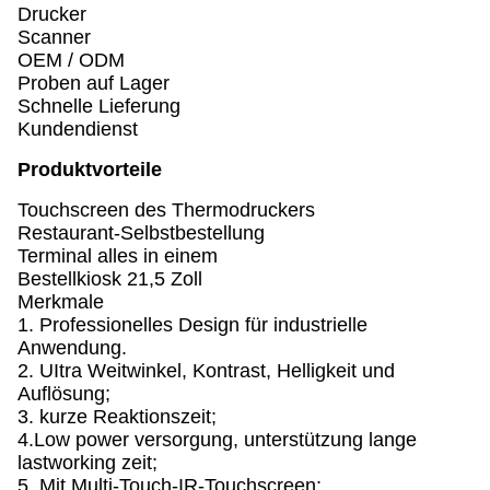
Drucker
Scanner
OEM / ODM
Proben auf Lager
Schnelle Lieferung
Kundendienst
Produktvorteile
Touchscreen des Thermodruckers
Restaurant-Selbstbestellung
Terminal alles in einem
Bestellkiosk 21,5 Zoll
Merkmale
1. Professionelles Design für industrielle
Anwendung.
2. UItra Weitwinkel, Kontrast, Helligkeit und
Auflösung;
3. kurze Reaktionszeit;
4.Low power versorgung, unterstützung lange
lastworking zeit;
5. Mit Multi-Touch-IR-Touchscreen;