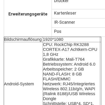
Drucker
Kartenleser
Erweiterungsgeräte
IR-Scanner
Pos
Bildschirmauflösung
1920*1080
CPU: RockChip RK3288
CORTEX-A17 Achtkern-CPU
1,8 GHz
Grafikkarte: Mali-T764
Betriebssystem: Android 6.0
Arbeitsspeicher: 2 GB
NAND-FLASH: 8 GB
FLASH/EMMC
Android-System
Netzwerk: RJ45/Integriertes
Wireless 802.11b/g/n, WAPI
(Ralink 8188)/USB Wireless
Dongle
Schnittstelle: USB*4, SD*1,