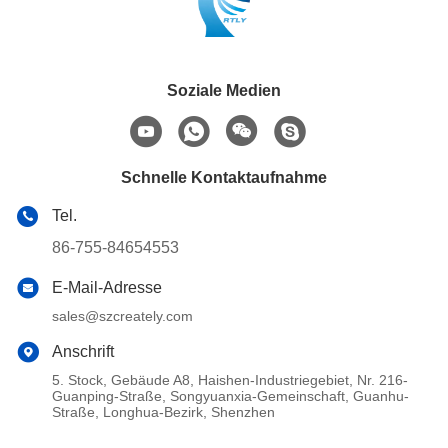
Soziale Medien
Schnelle Kontaktaufnahme
Tel.
86-755-84654553
E-Mail-Adresse
sales@szcreately.com
Anschrift
5. Stock, Gebäude A8, Haishen-Industriegebiet, Nr. 216-
Guanping-Straße, Songyuanxia-Gemeinschaft, Guanhu-
Straße, Longhua-Bezirk, Shenzhen