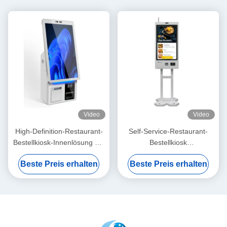
Video
Video
High-Definition-Restaurant-
Self-Service-Restaurant-
Bestellkiosk-Innenlösung mit
Bestellkiosk
Auflösung 1920*1080P
Zahlungsautomat-Barcode-
Beste Preis erhalten
Beste Preis erhalten
Scanner