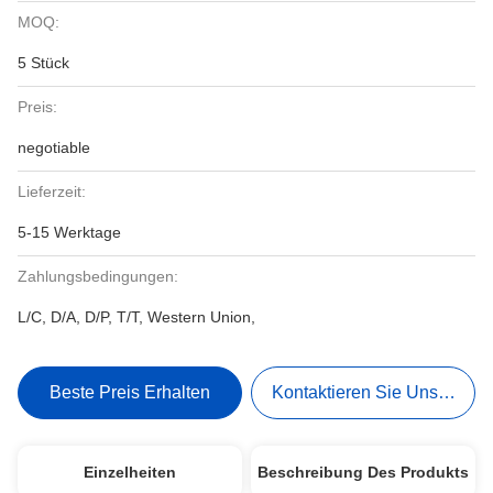
MOQ:
5 Stück
Preis:
negotiable
Lieferzeit:
5-15 Werktage
Zahlungsbedingungen:
L/C, D/A, D/P, T/T, Western Union,
Beste Preis Erhalten
Kontaktieren Sie Uns Jetzt
Einzelheiten
Beschreibung Des Produkts