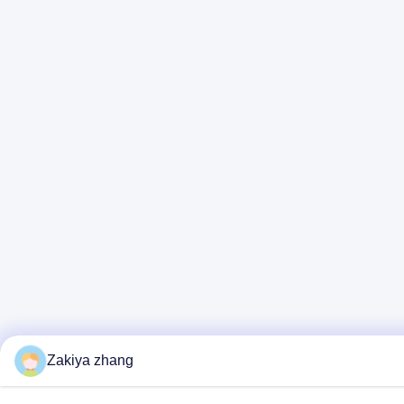
Zakiya zhang