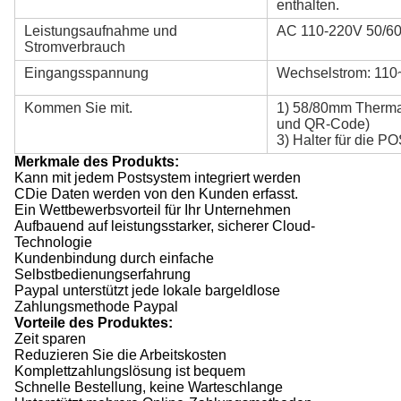
enthalten.
Leistungsaufnahme und
AC 110-220V 50/6
Stromverbrauch
Eingangsspannung
Wechselstrom: 11
Kommen Sie mit.
1) 58/80mm Therma
und QR-Code)
3) Halter für die P
Merkmale des Produkts:
Kann mit jedem Postsystem integriert werden
C
Die Daten werden von den Kunden erfasst.
Ein Wettbewerbsvorteil für Ihr Unternehmen
Aufbauend auf leistungsstarker, sicherer Cloud-
Technologie
Kundenbindung durch einfache
Selbstbedienungserfahrung
Paypal unterstützt jede lokale bargeldlose
Zahlungsmethode Paypal
Vorteile des Produktes:
Zeit sparen
Reduzieren Sie die Arbeitskosten
Komplettzahlungslösung ist bequem
Schnelle Bestellung, keine Warteschlange