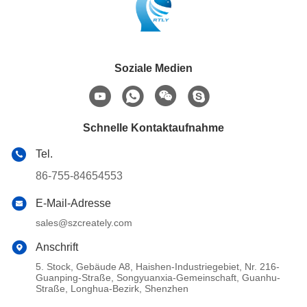
Soziale Medien
Schnelle Kontaktaufnahme
Tel.
86-755-84654553
E-Mail-Adresse
sales@szcreately.com
Anschrift
5. Stock, Gebäude A8, Haishen-Industriegebiet, Nr. 216-
Guanping-Straße, Songyuanxia-Gemeinschaft, Guanhu-
Straße, Longhua-Bezirk, Shenzhen