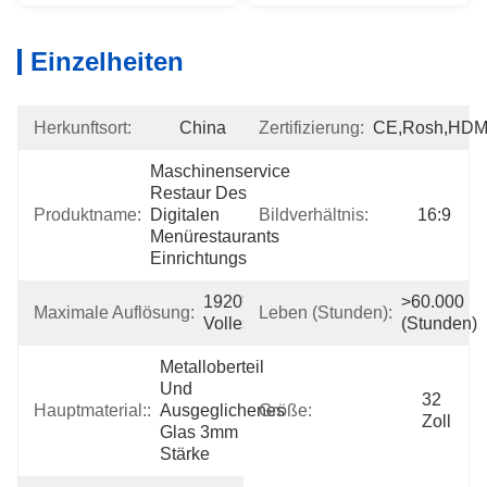
Einzelheiten
Herkunftsort:
China
Zertifizierung:
CE,Rosh,HDM
Maschinenservice 
Restaur Des 
Produktname:
Digitalen 
Bildverhältnis:
16:9
Menürestaurants 
Einrichtungs
1920*1080 
>60.000 
Maximale Auflösung:
Leben (Stunden):
Volles HD
(Stunden)
Metalloberteil 
Und 
32 
Hauptmaterial::
Ausgeglichenes 
Größe:
Zoll
Glas 3mm 
Stärke