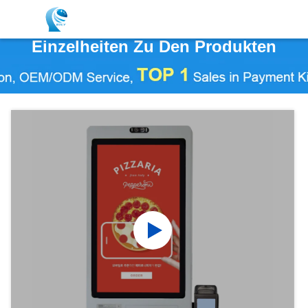
Einzelheiten Zu Den Produkten