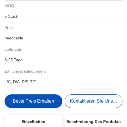
MOQ:
5 Stück
Preis:
negotiable
Lieferzeit:
3-25 Tage
Zahlungsbedingungen:
L/C, D/A, D/P, T/T
Beste Preis Erhalten
Kontaktieren Sie Uns Jetzt
Einzelheiten
Beschreibung Des Produkts