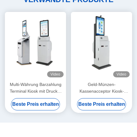
Video
Video
Multi-Währung Barzahlung
Geld-Münzen-
Terminal Kiosk mit Drucker
Kassenacceptor Kiosk-
Touchscreen-Display
Maschine mit Drucker-
Beste Preis erhalten
Beste Preis erhalten
Fingerabdruck