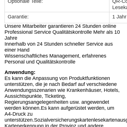
Optionale Teile:
QR-Cod
Leseka
Garantie:
1 Jahr
Unsere Mitarbeiter garantieren 24 Stunden online
Professional Service Qualitätskontrolle Mehr als 10
Jahre
Innerhalb von 24 Stunden schneller Service aus
einer Hand
Wissenschaftliches Management, erfahrenes
Personal und Qualitätskontrolle
Anwendung:
Es kann die Anpassung von Produktfunktionen
unterstützen, die je nach Bedarf auf verschiedene
Anwendungsszenarien wie Krankenhäuser, Hotels,
Aussichtspunkte, Ticketing,
Regierungsangelegenheiten usw. angewendet
werden können.Es kann aufgerüstet werden, um
A4-Druck zu
unterstützen.Sozialversicherungskartenlesekartenaus
Kartenerkennung in der Provinz und andere