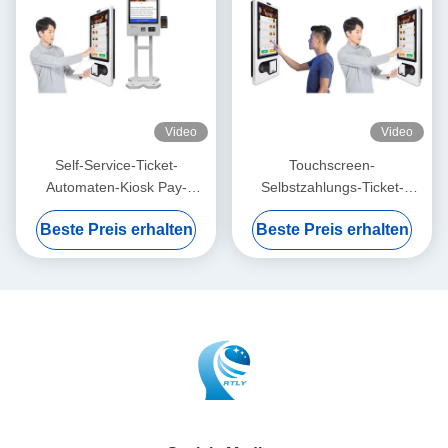
Video
Video
Self-Service-Ticket-
Touchscreen-
Automaten-Kiosk Pay-
Selbstzahlungs-Ticket-
Maschine-Barcode-Scanner-
Automat Burger King Kiosk
Beste Preis erhalten
Beste Preis erhalten
Kette