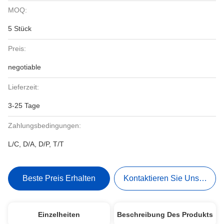
MOQ:
5 Stück
Preis:
negotiable
Lieferzeit:
3-25 Tage
Zahlungsbedingungen:
L/C, D/A, D/P, T/T
Beste Preis Erhalten
Kontaktieren Sie Uns Jetzt
Einzelheiten
Beschreibung Des Produkts