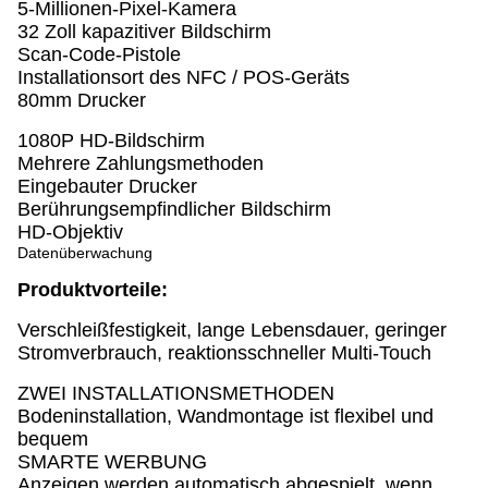
5-Millionen-Pixel-Kamera
32 Zoll kapazitiver Bildschirm
Scan-Code-Pistole
Installationsort des NFC / POS-Geräts
80mm Drucker
1080P HD-Bildschirm
Mehrere Zahlungsmethoden
Eingebauter Drucker
Berührungsempfindlicher Bildschirm
HD-Objektiv
Datenüberwachung
Produktvorteile:
Verschleißfestigkeit, lange Lebensdauer, geringer
Stromverbrauch, reaktionsschneller Multi-Touch
ZWEI INSTALLATIONSMETHODEN
Bodeninstallation, Wandmontage ist flexibel und
bequem
SMARTE WERBUNG
Anzeigen werden automatisch abgespielt, wenn