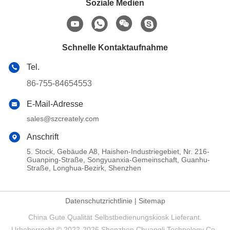
Soziale Medien
Schnelle Kontaktaufnahme
Tel.
86-755-84654553
E-Mail-Adresse
sales@szcreately.com
Anschrift
5. Stock, Gebäude A8, Haishen-Industriegebiet, Nr. 216-
Guanping-Straße, Songyuanxia-Gemeinschaft, Guanhu-
Straße, Longhua-Bezirk, Shenzhen
Datenschutzrichtlinie
|
Sitemap
China Gute Qualität Selbstbedienungskiosk Lieferant.
Urheberrecht © 2022-2026 Shenzhen Chuangli Technology Co.,