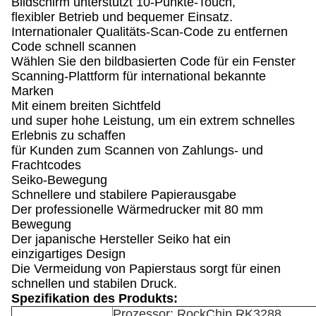
Bildschirm unterstützt 10-Punkte-Touch,
flexibler Betrieb und bequemer Einsatz.
Internationaler Qualitäts-Scan-Code zu entfernen
Code schnell scannen
Wählen Sie den bildbasierten Code für ein Fenster
Scanning-Plattform für international bekannte
Marken
Mit einem breiten Sichtfeld
und super hohe Leistung, um ein extrem schnelles
Erlebnis zu schaffen
für Kunden zum Scannen von Zahlungs- und
Frachtcodes
Seiko-Bewegung
Schnellere und stabilere Papierausgabe
Der professionelle Wärmedrucker mit 80 mm
Bewegung
Der japanische Hersteller Seiko hat ein
einzigartiges Design
Die Vermeidung von Papierstaus sorgt für einen
schnellen und stabilen Druck.
Spezifikation des Produkts:
Prozessor: RockChip RK3288