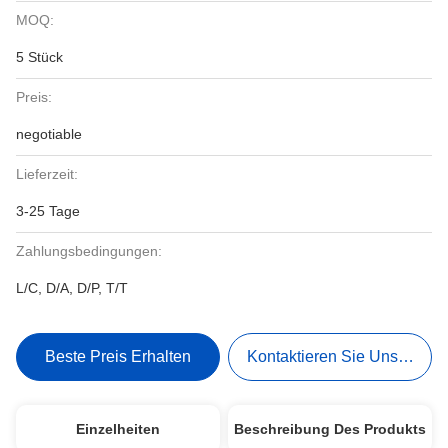
MOQ:
5 Stück
Preis:
negotiable
Lieferzeit:
3-25 Tage
Zahlungsbedingungen:
L/C, D/A, D/P, T/T
Beste Preis Erhalten
Kontaktieren Sie Uns Jetzt
Einzelheiten
Beschreibung Des Produkts