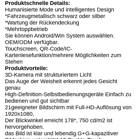
Produktschnelle Details:
Humanisierte Mode und intelligentes Design
*Fahrzeugmetallisch schwarz oder silber
*Wartung der Rückendeckung
*Mehrtoppbetrieb
Sie können Android/Win System auswählen.
OEM/ODM verfügbar.
Touchscreen, QR-Code/IC-
Kartenlesefunktion/mehrere Möglichkeiten zum
Stehen
Produktvorteile:
3D-Kamera mit strukturiertem Licht
Das Auge der Weisheit erkennt jedes Gesicht
genau
High-Definition-Selbstbedienungsgeräte Einfach zu
bedienen und gut sichtbar
21geeigneter Bildschirm mit Full-HD-Auflösung von
1920x1080,
Der Blickwinkel erreicht 178*, 750 cd/m2 ist
hervorgehoben.
das Bild ist klar und lebendig.G+G-kapazitiver