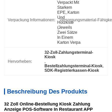
Verpackt Mit 
Starkem 
EPE, Karton 
Und 
Verpackung Informationen:
Versorgungsmaterial-Fähigkei
Holzkiste 
(jeweils 
Zwei Sätze 
In Einem 
Karton Verpa
32-Zoll-Zahlungsterminal-
Kiosk
Hervorheben:
, 
Bestellzahlungsterminal-Kiosk
, 
SDK-Registrierkassen-Kiosk
Beschreibung Des Produkts
32 Zoll Online-Bestellung Kiosk Zahlung
Anzeige POS-Software In Restaurant APP