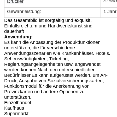
Drucker
80 mm t
Gewährleistung:
1 Jahr
Das Gesamtbild ist sorgfältig und exquisit.
Einfallsreichtum und Handwerkskunst sind
dauerhaft
Anwendung:
Es kann die Anpassung der Produktfunktionen
unterstützen, die für verschiedene
Anwendungsszenarien wie Krankenhäuser, Hotels,
Sehenswürdigkeiten, Ticketing,
Regierungsangelegenheiten usw. angewendet
werden können.Nach den unterschiedlichen
BedürfnissenEs kann aufgerüstet werden, um A4-
Druck, Ausgabe von Sozialversicherungskarten,
Funktionsmodul für die Anerkennung von
Provinzkarten und andere Optionen zu
unterstützen.
Einzelhandel
Kaufhaus
Supermarkt