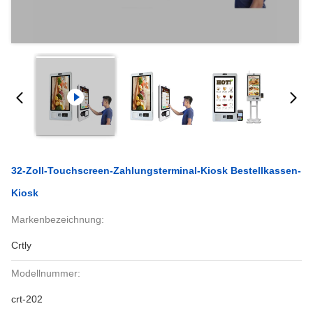
32-Zoll-Touchscreen-Zahlungsterminal-Kiosk Bestellkassen-
Kiosk
Markenbezeichnung:
Crtly
Modellnummer:
crt-202