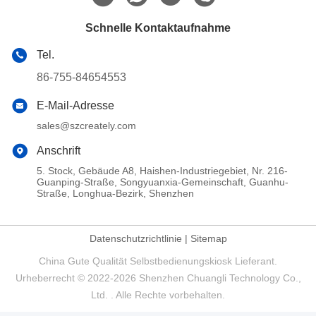
Schnelle Kontaktaufnahme
Tel.
86-755-84654553
E-Mail-Adresse
sales@szcreately.com
Anschrift
5. Stock, Gebäude A8, Haishen-Industriegebiet, Nr. 216-
Guanping-Straße, Songyuanxia-Gemeinschaft, Guanhu-
Straße, Longhua-Bezirk, Shenzhen
Datenschutzrichtlinie
|
Sitemap
China Gute Qualität Selbstbedienungskiosk Lieferant.
Urheberrecht © 2022-2026 Shenzhen Chuangli Technology Co.,
Ltd. . Alle Rechte vorbehalten.