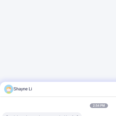
Shayne Li
2:54 PM