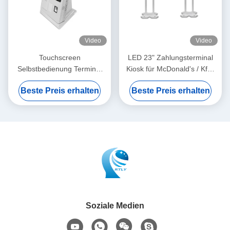
Video
Video
Touchscreen
LED 23" Zahlungsterminal
Selbstbedienung Terminal
Kiosk für McDonald's / Kfc /
Kiosk Restaurant Bestellung
Restaurant
Beste Preis erhalten
Beste Preis erhalten
und Zahlung
Soziale Medien