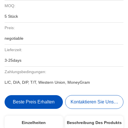
MOQ:
5 Stück
Preis:
negotiable
Lieferzeit:
3-25days
Zahlungsbedingungen:
L/C, D/A, D/P, T/T, Western Union, MoneyGram
Beste Preis Erhalten
Kontaktieren Sie Uns Jetzt
Einzelheiten
Beschreibung Des Produkts