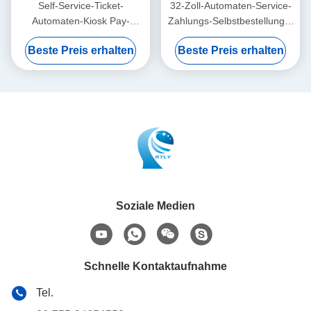
Self-Service-Ticket-
32-Zoll-Automaten-Service-
Automaten-Kiosk Pay-
Zahlungs-Selbstbestellungs-
Maschine-Barcode-Scanner-
Kiosk-System
Beste Preis erhalten
Beste Preis erhalten
Kette
Soziale Medien
Schnelle Kontaktaufnahme
Tel.