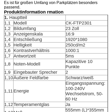
Es ist für großen Umfang von Parkplätzen besonders
passend.
Produktinformation rmation
1.
Hauptteil
1,1
Modell
CK-FTP2301
1,2
Bildumfang
23 Zoll
1,3
Anzeigenskala
16:9
1,4
Entschließung
1920*1080
1,5
Helligkeit
250cd/m2
1,6
Kontrastverhältnis
1000:1
1,7
Antwortzeit
5ms
Kapazitive 10
1,8
Noten-Modell
Punkte
1,9
Eingebauter Sprecher
2
1,10
Äußere Feldfarbe
Schwarz/weiß
Eingangsspannung:
100-240V
1,11
Energie
Wechselstrom, 50-
60 Hz
1,12
Temperamentglas
Ja
555mm (L)*355mm