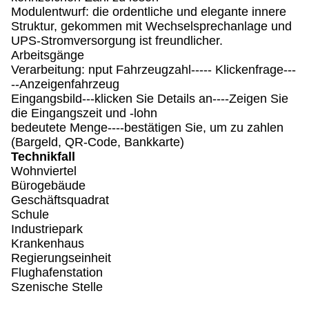
Modulentwurf: die ordentliche und elegante innere
Struktur, gekommen mit Wechselsprechanlage und
UPS-Stromversorgung ist freundlicher.
Arbeitsgänge
Verarbeitung: nput Fahrzeugzahl----- Klickenfrage---
--Anzeigenfahrzeug
Eingangsbild---klicken Sie Details an----Zeigen Sie
die Eingangszeit und -lohn
bedeutete Menge----bestätigen Sie, um zu zahlen
(Bargeld, QR-Code, Bankkarte)
Technikfall
Wohnviertel
Bürogebäude
Geschäftsquadrat
Schule
Industriepark
Krankenhaus
Regierungseinheit
Flughafenstation
Szenische Stelle