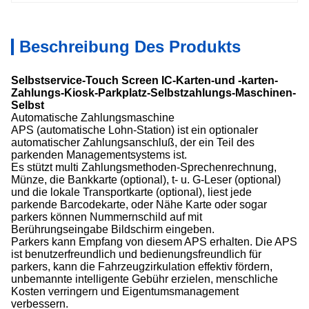
Beschreibung Des Produkts
Selbstservice-Touch Screen IC-Karten-und -karten-
Zahlungs-Kiosk-Parkplatz-Selbstzahlungs-Maschinen-
Selbst
Automatische Zahlungsmaschine
APS (automatische Lohn-Station) ist ein optionaler
automatischer Zahlungsanschluß, der ein Teil des
parkenden Managementsystems ist.
Es stützt multi Zahlungsmethoden-Sprechenrechnung,
Münze, die Bankkarte (optional), t- u. G-Leser (optional)
und die lokale Transportkarte (optional),
liest jede
parkende Barcodekarte, oder Nähe Karte oder sogar
parkers können Nummernschild auf mit
Berührungseingabe Bildschirm eingeben.
Parkers kann Empfang von diesem APS erhalten. Die APS
ist benutzerfreundlich und bedienungsfreundlich für
parkers, kann die Fahrzeugzirkulation effektiv fördern,
unbemannte intelligente Gebühr erzielen, menschliche
Kosten verringern und Eigentumsmanagement
verbessern.