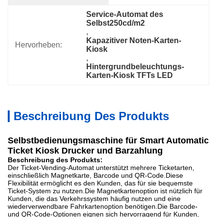
Service-Automat des 
Selbst250cd/m2
, 
Kapazitiver Noten-Karten-
Hervorheben:
Kiosk
, 
Hintergrundbeleuchtungs-
Karten-Kiosk TFTs LED
Beschreibung Des Produkts
Selbstbedienungsmaschine für Smart Automatic
Ticket Kiosk Drucker und Barzahlung
Beschreibung des Produkts:
Der Ticket-Vending-Automat unterstützt mehrere Ticketarten,
einschließlich Magnetkarte, Barcode und QR-Code.Diese
Flexibilität ermöglicht es den Kunden, das für sie bequemste
Ticket-System zu nutzen.Die Magnetkartenoption ist nützlich für
Kunden, die das Verkehrssystem häufig nutzen und eine
wiederverwendbare Fahrkartenoption benötigen.Die Barcode-
und QR-Code-Optionen eignen sich hervorragend für Kunden,