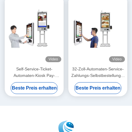
Video
Video
Self-Service-Ticket-
32-Zoll-Automaten-Service-
Automaten-Kiosk Pay-
Zahlungs-Selbstbestellungs-
Maschine-Barcode-Scanner-
Kiosk-System
Beste Preis erhalten
Beste Preis erhalten
Kette