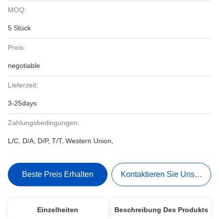
MOQ:
5 Stück
Preis:
negotiable
Lieferzeit:
3-25days
Zahlungsbedingungen:
L/C, D/A, D/P, T/T, Western Union,
Beste Preis Erhalten
Kontaktieren Sie Uns Jetzt
Einzelheiten
Beschreibung Des Produkts