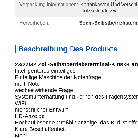
Verpackung Informationen:
Kartonkasten Und Verschi
Holzkiste (je Zw
Hervorheben:
Soem-Selbstbetriebsterm
Beschreibung Des Produkts
23/27/32 Zoll-Selbstbetriebsterminal-Kiosk-La
Intelligenteres einteiliges
Einteilige Maschine der Notenfrage
multi Note
wechselwirkende Frage
Systemunterhaltung und -lernen des Fragensyste
WiFi
menschlicher Entwurf
HD-Anzeige
Hochauflösende Großbildanzeige, das Bild ist offe
Klare Beschaffenheit
Mehr