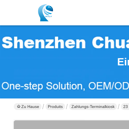
Ei
Zu Hause
Produits
Zahlungs-Terminalkiosk
23 