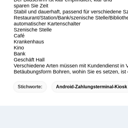
sparen Sie Zeit
Stabil und dauerhaft, passend für verschiedene S
Restaurant/Station/Bank/szenische Stelle/Bibliot
automatischer Kartenschalter
Szenische Stelle
Café
Krankenhaus
Kino
Bank
Geschäft Hall
Verschiedene Arten müssen mit Kundendienst in V
Betäubungsform Bohren, wohin Sie es setzen, ist
Stichworte:
Android-Zahlungsterminal-Kiosk