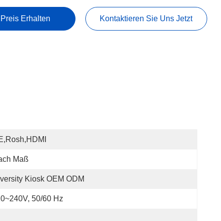
 Preis Erhalten
Kontaktieren Sie Uns Jetzt
E,Rosh,HDMI
ach Maß
iversity Kiosk OEM ODM
0~240V, 50/60 Hz