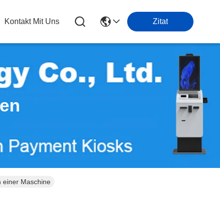
Kontakt Mit Uns
Zitat
ten
n einer Maschine