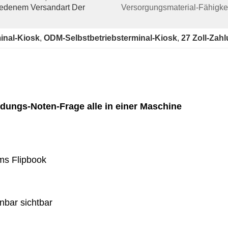
edenem Versandart Der 
Versorgungsmaterial-Fähigkei
inal-Kiosk
, 
ODM-Selbstbetriebsterminal-Kiosk
, 
27 Zoll-Zah
ndungs-Noten-Frage alle in einer Maschine
ms Flipbook
nbar sichtbar