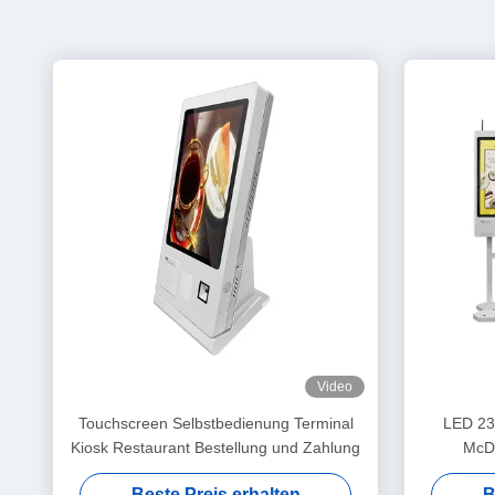
Video
Touchscreen Selbstbedienung Terminal
LED 23"
Kiosk Restaurant Bestellung und Zahlung
McDo
Beste Preis erhalten
B