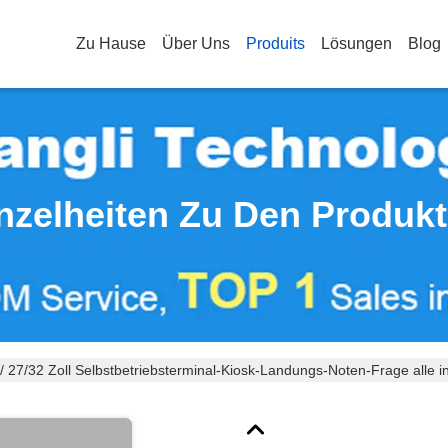
Zu Hause
Über Uns
Produits
Lösungen
Blog
nzelheiten Zu Den Produk
/ 27/32 Zoll Selbstbetriebsterminal-Kiosk-Landungs-Noten-Frage alle i