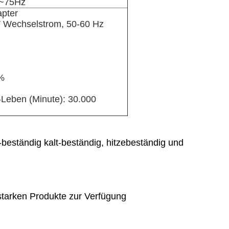
0~75Hz
apter
 Wechselstrom, 50-60 Hz
0%
Leben (Minute): 30.000
beständig kalt-beständig, hitzebeständig und
 starken Produkte zur Verfügung