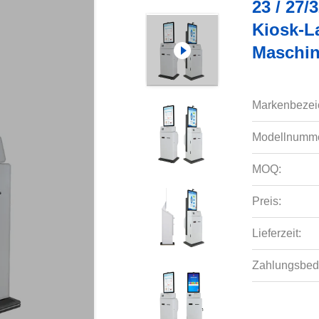
23 / 27/
Kiosk-L
Maschi
Markenbezei
Modellnumme
MOQ:
Preis:
Lieferzeit:
Zahlungsbed