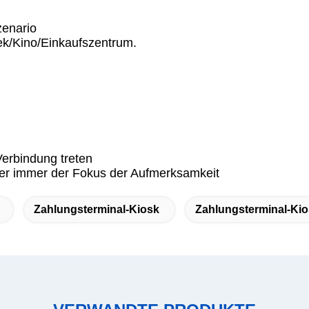
zenario
hek/Kino/Einkaufszentrum.
erbindung treten
 er immer der Fokus der Aufmerksamkeit
Zahlungsterminal-Kiosk
Zahlungsterminal-Ki