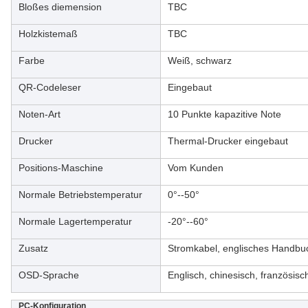
Bloßes diemension
TBC
Holzkistemaß
TBC
Farbe
Weiß, schwarz
QR-Codeleser
Eingebaut
Noten-Art
10 Punkte kapazitive Note
Drucker
Thermal-Drucker eingebaut
Positions-Maschine
Vom Kunden
Normale Betriebstemperatur
0°--50°
Normale Lagertemperatur
-20°--60°
Zusatz
Stromkabel, englisches Handbu
OSD-Sprache
Englisch, chinesisch, französisch
PC-Konfiguration