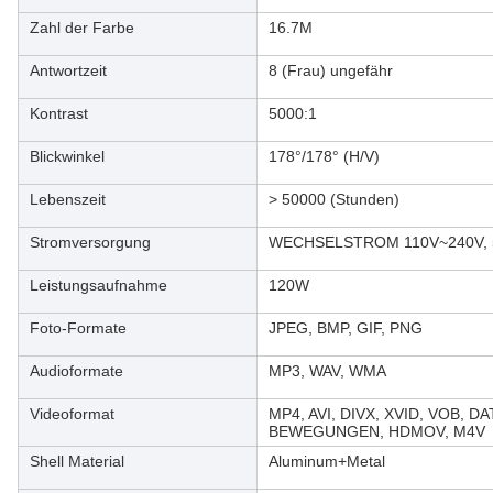
Zahl der Farbe
16.7M
Antwortzeit
8 (Frau) ungefähr
Kontrast
5000:1
Blickwinkel
178°/178° (H/V)
Lebenszeit
> 50000 (Stunden)
Stromversorgung
WECHSELSTROM 110V~240V, 
Leistungsaufnahme
120W
Foto-Formate
JPEG, BMP, GIF, PNG
Audioformate
MP3, WAV, WMA
Videoformat
MP4, AVI, DIVX, XVID, VOB, D
BEWEGUNGEN, HDMOV, M4V
Shell Material
Aluminum+Metal