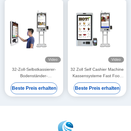
Video
Video
32-Zoll-Selbstkassierer-
32 Zoll Self Cashier Machine
Bodenständer-
Kassensysteme Fast Food
Selbstbedienungs-
Order Machine
Beste Preis erhalten
Beste Preis erhalten
Zahlungskiosk