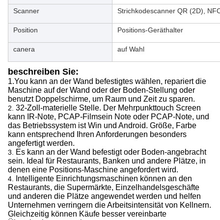
Scanner
Strichkodescanner QR (2D), NF
Position
Positions-Geräthalter
canera
auf Wahl
beschreiben Sie:
1.You kann an der Wand befestigtes wählen, repariert die
Maschine auf der Wand oder der Boden-Stellung oder
benutzt Doppelschirme, um Raum und Zeit zu sparen.
32-Zoll-materielle Stelle. Der Mehrpunkttouch Screen
2.
kann IR-Note, PCAP-Filmsein Note oder PCAP-Note, und
das Betriebssystem ist Win und Android. Größe, Farbe
kann entsprechend Ihren Anforderungen besonders
angefertigt werden.
Es kann an der Wand befestigt oder Boden-angebracht
3.
sein. Ideal für Restaurants, Banken und andere Plätze, in
denen eine Positions-Maschine angefordert wird.
Intelligente Einrichtungsmaschinen können an den
4.
Restaurants, die Supermärkte, Einzelhandelsgeschäfte
und anderen die Plätze angewendet werden und helfen
Unternehmen verringern die Arbeitsintensität von Kellnern.
Gleichzeitig können Käufe besser vereinbarte