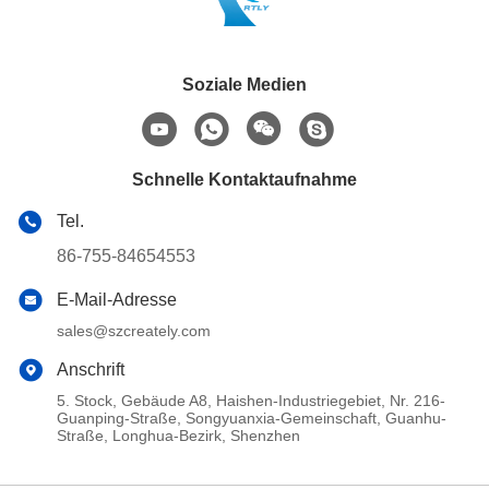
Soziale Medien
Schnelle Kontaktaufnahme
Tel.
86-755-84654553
E-Mail-Adresse
sales@szcreately.com
Anschrift
5. Stock, Gebäude A8, Haishen-Industriegebiet, Nr. 216-
Guanping-Straße, Songyuanxia-Gemeinschaft, Guanhu-
Straße, Longhua-Bezirk, Shenzhen