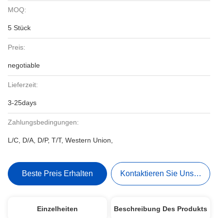
MOQ:
5 Stück
Preis:
negotiable
Lieferzeit:
3-25days
Zahlungsbedingungen:
L/C, D/A, D/P, T/T, Western Union,
Beste Preis Erhalten
Kontaktieren Sie Uns Jetzt
Einzelheiten
Beschreibung Des Produkts