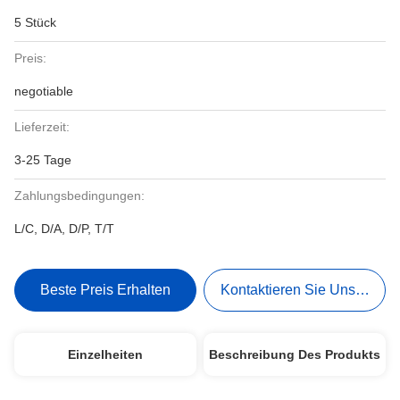
5 Stück
Preis:
negotiable
Lieferzeit:
3-25 Tage
Zahlungsbedingungen:
L/C, D/A, D/P, T/T
Beste Preis Erhalten
Kontaktieren Sie Uns Jetzt
Einzelheiten
Beschreibung Des Produkts