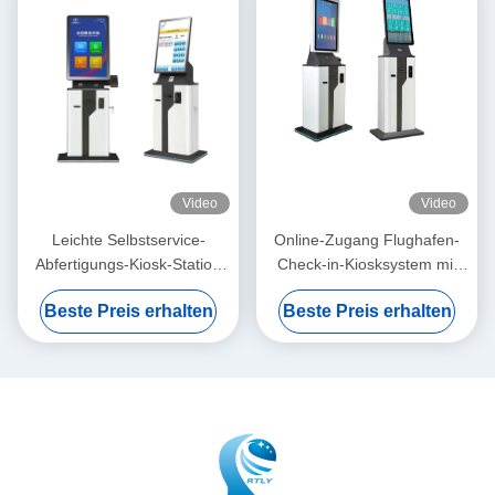
Video
Video
Leichte Selbstservice-
Online-Zugang Flughafen-
Abfertigungs-Kiosk-Station
Check-in-Kiosksystem mit
mit Wechselstrom- oder DC-
Kartenleser und Drucker
Beste Preis erhalten
Beste Preis erhalten
Stromversorgung