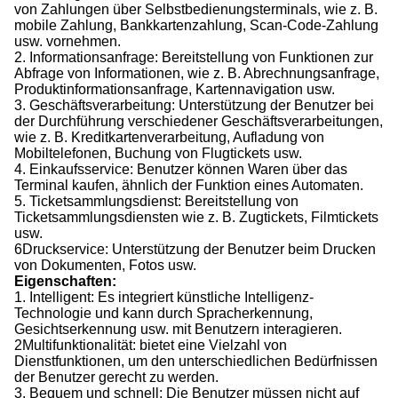
von Zahlungen über Selbstbedienungsterminals, wie z. B.
mobile Zahlung, Bankkartenzahlung, Scan-Code-Zahlung
usw. vornehmen.
2. Informationsanfrage: Bereitstellung von Funktionen zur
Abfrage von Informationen, wie z. B. Abrechnungsanfrage,
Produktinformationsanfrage, Kartennavigation usw.
3. Geschäftsverarbeitung: Unterstützung der Benutzer bei
der Durchführung verschiedener Geschäftsverarbeitungen,
wie z. B. Kreditkartenverarbeitung, Aufladung von
Mobiltelefonen, Buchung von Flugtickets usw.
4. Einkaufsservice: Benutzer können Waren über das
Terminal kaufen, ähnlich der Funktion eines Automaten.
5. Ticketsammlungsdienst: Bereitstellung von
Ticketsammlungsdiensten wie z. B. Zugtickets, Filmtickets
usw.
6Druckservice: Unterstützung der Benutzer beim Drucken
von Dokumenten, Fotos usw.
Eigenschaften:
1. Intelligent: Es integriert künstliche Intelligenz-
Technologie und kann durch Spracherkennung,
Gesichtserkennung usw. mit Benutzern interagieren.
2Multifunktionalität: bietet eine Vielzahl von
Dienstfunktionen, um den unterschiedlichen Bedürfnissen
der Benutzer gerecht zu werden.
3. Bequem und schnell: Die Benutzer müssen nicht auf