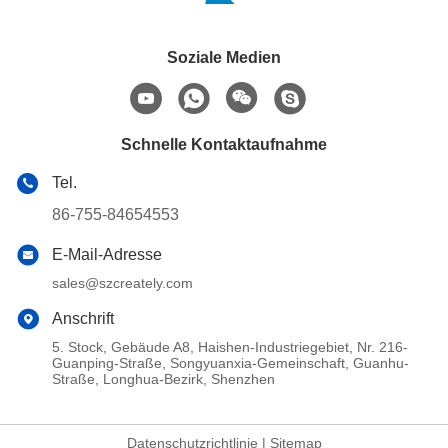
Soziale Medien
Schnelle Kontaktaufnahme
Tel.
86-755-84654553
E-Mail-Adresse
sales@szcreately.com
Anschrift
5. Stock, Gebäude A8, Haishen-Industriegebiet, Nr. 216-
Guanping-Straße, Songyuanxia-Gemeinschaft, Guanhu-
Straße, Longhua-Bezirk, Shenzhen
Datenschutzrichtlinie
|
Sitemap