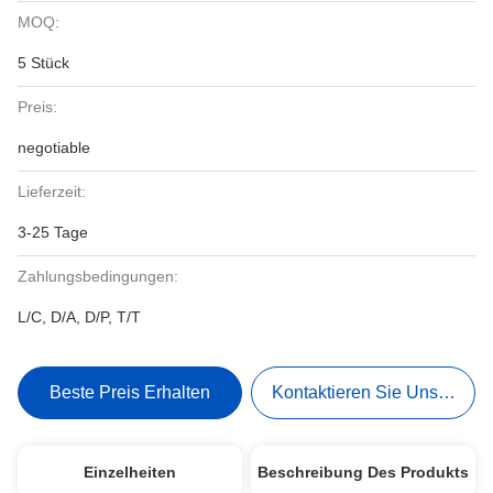
MOQ:
5 Stück
Preis:
negotiable
Lieferzeit:
3-25 Tage
Zahlungsbedingungen:
L/C, D/A, D/P, T/T
Beste Preis Erhalten
Kontaktieren Sie Uns Jetzt
Einzelheiten
Beschreibung Des Produkts