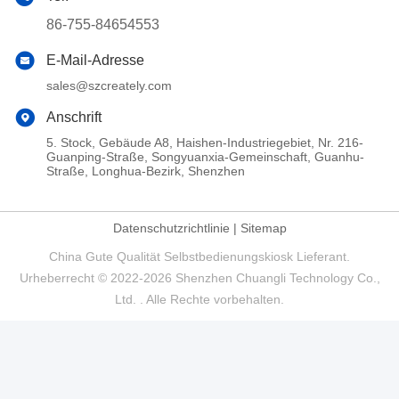
86-755-84654553
E-Mail-Adresse
sales@szcreately.com
Anschrift
5. Stock, Gebäude A8, Haishen-Industriegebiet, Nr. 216-
Guanping-Straße, Songyuanxia-Gemeinschaft, Guanhu-
Straße, Longhua-Bezirk, Shenzhen
Datenschutzrichtlinie
|
Sitemap
China Gute Qualität Selbstbedienungskiosk Lieferant.
Urheberrecht © 2022-2026 Shenzhen Chuangli Technology Co.,
Ltd. . Alle Rechte vorbehalten.