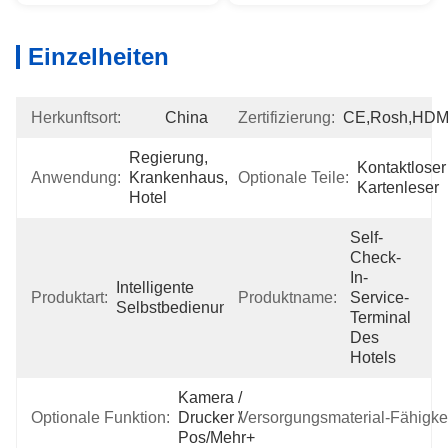
Einzelheiten
Herkunftsort:
China
Zertifizierung:
CE,Rosh,HDM
Regierung, 
Kontaktloser 
Anwendung:
Krankenhaus, 
Optionale Teile:
Kartenleser
Hotel
Self-
Check-
In-
Intelligente 
Produktart:
Produktname:
Service-
Selbstbedienungsgeräte
Terminal 
Des 
Hotels
Kamera / 
Optionale Funktion:
Drucker / 
Versorgungsmaterial-Fähigkei
Pos/Mehr+