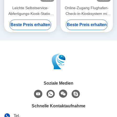
Leichte Selbstservice-
Online-Zugang Flughafen-
Abfertigungs-Kiosk-Station
Check-in-Kiosksystem mit
mit Wechselstrom- oder DC-
Kartenleser und Drucker
Beste Preis erhalten
Beste Preis erhalten
Stromversorgung
Soziale Medien
Schnelle Kontaktaufnahme
Tel.