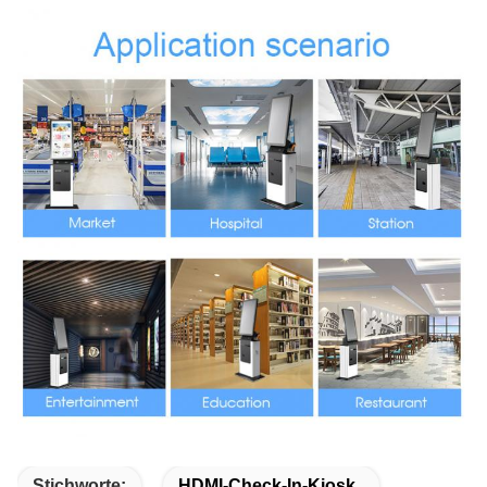
Stichworte:
HDMI-Check-In-Kiosk