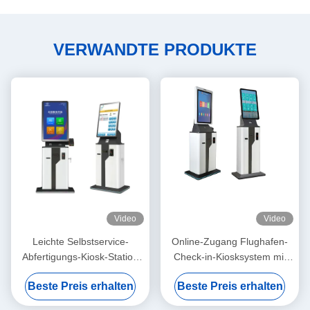
VERWANDTE PRODUKTE
Video
Video
Leichte Selbstservice-
Online-Zugang Flughafen-
Abfertigungs-Kiosk-Station
Check-in-Kiosksystem mit
mit Wechselstrom- oder DC-
Kartenleser und Drucker
Beste Preis erhalten
Beste Preis erhalten
Stromversorgung