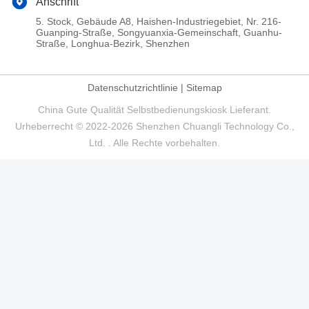
Anschrift
5. Stock, Gebäude A8, Haishen-Industriegebiet, Nr. 216-
Guanping-Straße, Songyuanxia-Gemeinschaft, Guanhu-
Straße, Longhua-Bezirk, Shenzhen
Datenschutzrichtlinie
|
Sitemap
China Gute Qualität Selbstbedienungskiosk Lieferant.
Urheberrecht © 2022-2026 Shenzhen Chuangli Technology Co.,
Ltd. . Alle Rechte vorbehalten.