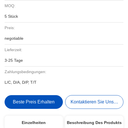
MOQ:
5 Stück
Preis:
negotiable
Lieferzeit:
3-25 Tage
Zahlungsbedingungen:
L/C, D/A, D/P, T/T
Beste Preis Erhalten
Kontaktieren Sie Uns Jetzt
Einzelheiten
Beschreibung Des Produkts